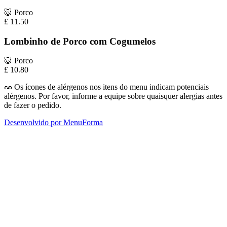
🐷
Porco
£
11.50
Lombinho de Porco com Cogumelos
🐷
Porco
£
10.80
🥜
Os ícones de alérgenos nos itens do menu indicam potenciais
alérgenos. Por favor, informe a equipe sobre quaisquer alergias antes
de fazer o pedido.
Desenvolvido por MenuForma