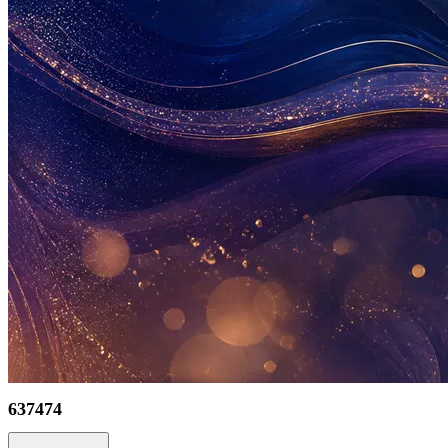
637474