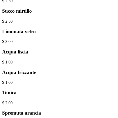
$
2.50
Succo mirtillo
$
2.50
Limonata vetro
$
3.00
Acqua liscia
$
1.00
Acqua frizzante
$
1.00
Tonica
$
2.00
Spremuta arancia