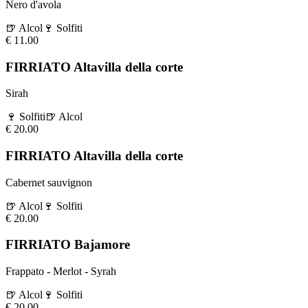
Nero d'avola
🍺
Alcol
🍷
Solfiti
€
11.00
FIRRIATO Altavilla della corte
Sirah
🍷
Solfiti
🍺
Alcol
€
20.00
FIRRIATO Altavilla della corte
Cabernet sauvignon
🍺
Alcol
🍷
Solfiti
€
20.00
FIRRIATO Bajamore
Frappato - Merlot - Syrah
🍺
Alcol
🍷
Solfiti
€
20.00