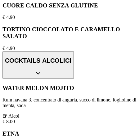
CUORE CALDO SENZA GLUTINE
€
4.90
TORTINO CIOCCOLATO E CARAMELLO
SALATO
€
4.90
COCKTAILS ALCOLICI
WATER MELON MOJITO
Rum havana 3, concentrato di anguria, succo di limone, foglioline di
menta, soda
🍺
Alcol
€
8.00
ETNA