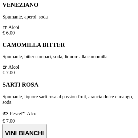
VENEZIANO
Spumante, aperol, soda
🍺
Alcol
€
6.00
CAMOMILLA BITTER
Spumante, bitter campari, soda, liquore alla camomilla
🍺
Alcol
€
7.00
SARTI ROSA
Spumante, liquore sarti rosa al passion fruit, arancia dolce e mango,
soda
🐟
Pesce
🍺
Alcol
€
7.00
VINI BIANCHI