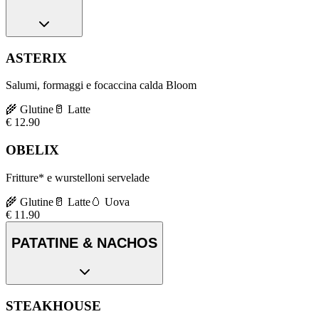
ASTERIX
Salumi, formaggi e focaccina calda Bloom
🌾
Glutine
🥛
Latte
€
12.90
OBELIX
Fritture* e wurstelloni servelade
🌾
Glutine
🥛
Latte
🥚
Uova
€
11.90
PATATINE & NACHOS
STEAKHOUSE