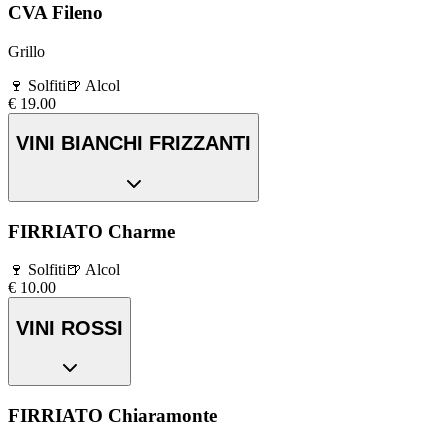
CVA Fileno
Grillo
🍷
Solfiti
🍺
Alcol
€
19.00
VINI BIANCHI FRIZZANTI
FIRRIATO Charme
🍷
Solfiti
🍺
Alcol
€
10.00
VINI ROSSI
FIRRIATO Chiaramonte