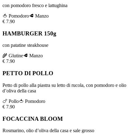
con pomodoro fresco e lattughina
🍅
Pomodoro
🥩
Manzo
€
7.90
HAMBURGER 150g
con patatine steakhouse
🌾
Glutine
🥩
Manzo
€
7.90
PETTO DI POLLO
Petto di pollo alla piastra su letto di rucola, con pomodoro e olio
d’oliva della casa
🍗
Pollo
🍅
Pomodoro
€
7.90
FOCACCINA BLOOM
Rosmarino, olio d’oliva della casa e sale grosso