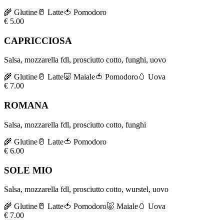
🌾
Glutine
🥛
Latte
🍅
Pomodoro
€
5.00
CAPRICCIOSA
Salsa, mozzarella fdl, prosciutto cotto, funghi, uovo
🌾
Glutine
🥛
Latte
🐷
Maiale
🍅
Pomodoro
🥚
Uova
€
7.00
ROMANA
Salsa, mozzarella fdl, prosciutto cotto, funghi
🌾
Glutine
🥛
Latte
🍅
Pomodoro
€
6.00
SOLE MIO
Salsa, mozzarella fdl, prosciutto cotto, wurstel, uovo
🌾
Glutine
🥛
Latte
🍅
Pomodoro
🐷
Maiale
🥚
Uova
€
7.00