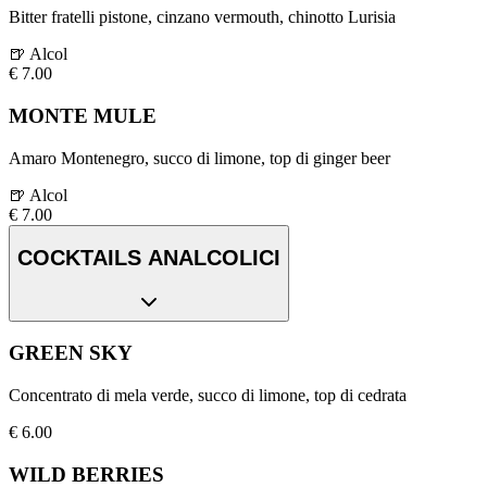
Bitter fratelli pistone, cinzano vermouth, chinotto Lurisia
🍺
Alcol
€
7.00
MONTE MULE
Amaro Montenegro, succo di limone, top di ginger beer
🍺
Alcol
€
7.00
COCKTAILS ANALCOLICI
GREEN SKY
Concentrato di mela verde, succo di limone, top di cedrata
€
6.00
WILD BERRIES