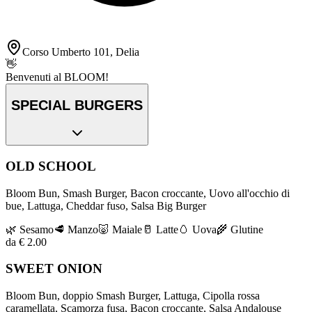
Corso Umberto 101, Delia
👋
Benvenuti al BLOOM!
SPECIAL BURGERS
OLD SCHOOL
Bloom Bun, Smash Burger, Bacon croccante, Uovo all'occhio di
bue, Lattuga, Cheddar fuso, Salsa Big Burger
🌿
Sesamo
🥩
Manzo
🐷
Maiale
🥛
Latte
🥚
Uova
🌾
Glutine
da € 2.00
SWEET ONION
Bloom Bun, doppio Smash Burger, Lattuga, Cipolla rossa
caramellata, Scamorza fusa, Bacon croccante, Salsa Andalouse