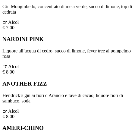
Gin Monginbello, concentrato di mela verde, succo di limone, top di
cedrata
🍺
Alcol
€
7.00
NARDINI PINK
Liquore all’acqua di cedro, succo di limone, fever tree al pompelmo
rosa
🍺
Alcol
€
8.00
ANOTHER FIZZ
Hendrick’s gin ai fiori d'Arancio e fave di cacao, liquore fiori di
sambuco, soda
🍺
Alcol
€
8.00
AMERI-CHINO