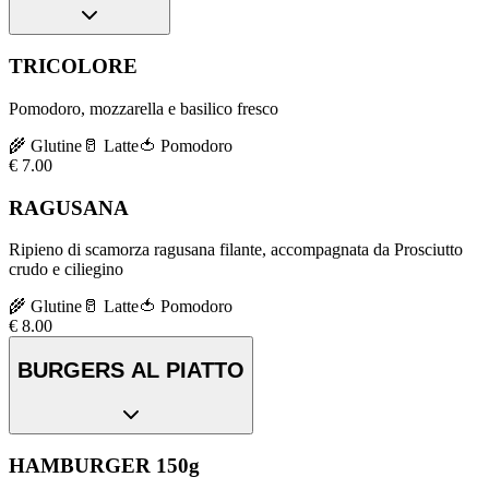
TRICOLORE
Pomodoro, mozzarella e basilico fresco
🌾
Glutine
🥛
Latte
🍅
Pomodoro
€
7.00
RAGUSANA
Ripieno di scamorza ragusana filante, accompagnata da Prosciutto
crudo e ciliegino
🌾
Glutine
🥛
Latte
🍅
Pomodoro
€
8.00
BURGERS AL PIATTO
HAMBURGER 150g