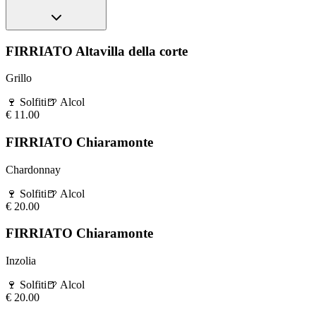
FIRRIATO Altavilla della corte
Grillo
🍷
Solfiti
🍺
Alcol
€
11.00
FIRRIATO Chiaramonte
Chardonnay
🍷
Solfiti
🍺
Alcol
€
20.00
FIRRIATO Chiaramonte
Inzolia
🍷
Solfiti
🍺
Alcol
€
20.00