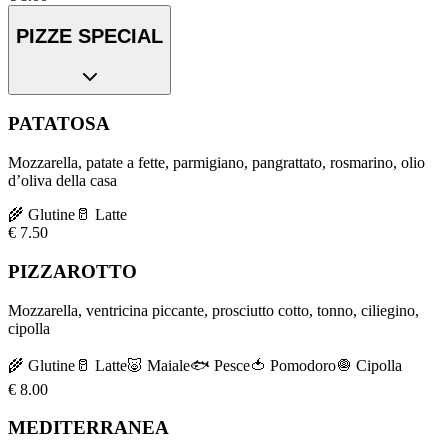
PIZZE SPECIAL
PATATOSA
Mozzarella, patate a fette, parmigiano, pangrattato, rosmarino, olio
d’oliva della casa
🌾
Glutine
🥛
Latte
€
7.50
PIZZAROTTO
Mozzarella, ventricina piccante, prosciutto cotto, tonno, ciliegino,
cipolla
🌾
Glutine
🥛
Latte
🐷
Maiale
🐟
Pesce
🍅
Pomodoro
🧅
Cipolla
€
8.00
MEDITERRANEA