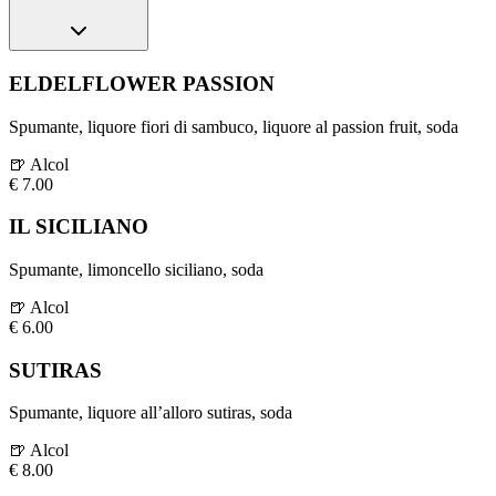
ELDELFLOWER PASSION
Spumante, liquore fiori di sambuco, liquore al passion fruit, soda
🍺
Alcol
€
7.00
IL SICILIANO
Spumante, limoncello siciliano, soda
🍺
Alcol
€
6.00
SUTIRAS
Spumante, liquore all’alloro sutiras, soda
🍺
Alcol
€
8.00