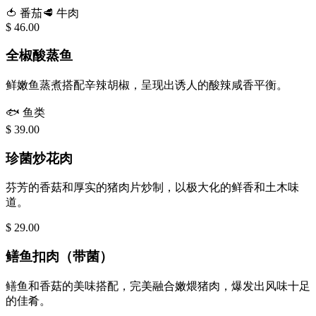
🍅
番茄
🥩
牛肉
$
46.00
全椒酸蒸鱼
鲜嫩鱼蒸煮搭配辛辣胡椒，呈现出诱人的酸辣咸香平衡。
🐟
鱼类
$
39.00
珍菌炒花肉
芬芳的香菇和厚实的猪肉片炒制，以极大化的鲜香和土木味
道。
$
29.00
鳝鱼扣肉（带菌）
鳝鱼和香菇的美味搭配，完美融合嫩煨猪肉，爆发出风味十足
的佳肴。