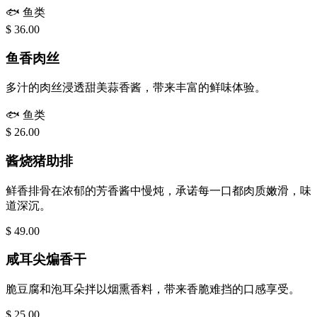
🐟
鱼类
$
36.00
鱼香肉丝
多汁的肉丝浸透甜美蒜香酱，带来丰富的鲜味体验。
🐟
鱼类
$
26.00
酱烧猪助排
鲜香排骨在浓郁的芳香酱中慢炖，承诺每一口都肉质嫩滑，味
道深沉。
$
49.00
咸耳尖煸香干
脆豆腐和泡耳朵拌以烟熏香料，带来香脆难挡的口感享受。
$
25.00