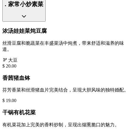
. 家常小炒素菜
浓汤娃娃菜炖豆腐
丝滑豆腐和脆蔬菜在丰盛菜汤中炖煮，带来舒适和滋养的味
道。
🫘
大豆
$
20.00
香茜猪血钵
芬芳香菜和丝滑猪血片完美结合，呈现大胆风味的独特婚配。
$
19.00
干锅有机花菜
有机菜花加上完美的香料炒制，呈现出烟熏脆口的魅力。