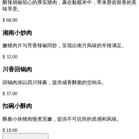
酥辣胡椒馅心的厚实猪肉，裹在黏糯米中，带来唇齿留香的美
味享受。
$
68.00
湘南小炒肉
嫩猪肉片与芳香辣椒同炒，呈现出南方风味的辛辣满足。
$
32.00
川香回锅肉
回锅肉涂以四川辣酱，提供咸香酥脆的交响乐。
$
37.00
扣碗小酥肉
酥脆小块猪肉慢煮至嫩，提供不可抗拒的质感和风味。
$
18.00