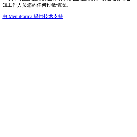
知工作人员您的任何过敏情况。
由 MenuForma 提供技术支持