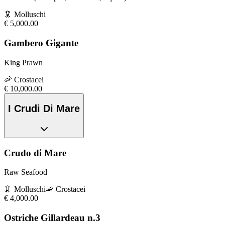
🦑
Molluschi
€
5,000.00
Gambero Gigante
King Prawn
🦐
Crostacei
€
10,000.00
I Crudi Di Mare
Crudo di Mare
Raw Seafood
🦑
Molluschi
🦐
Crostacei
€
4,000.00
Ostriche Gillardeau n.3