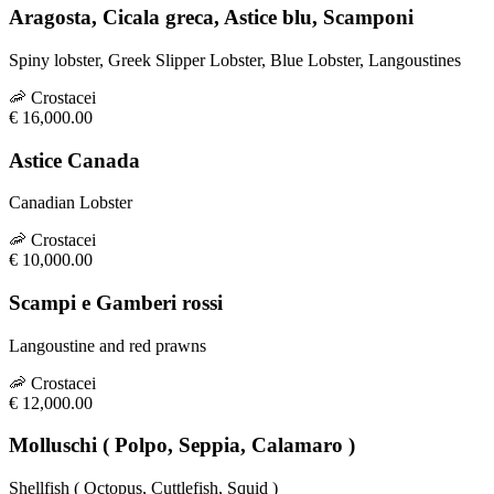
Aragosta, Cicala greca, Astice blu, Scamponi
Spiny lobster, Greek Slipper Lobster, Blue Lobster, Langoustines
🦐
Crostacei
€
16,000.00
Astice Canada
Canadian Lobster
🦐
Crostacei
€
10,000.00
Scampi e Gamberi rossi
Langoustine and red prawns
🦐
Crostacei
€
12,000.00
Molluschi ( Polpo, Seppia, Calamaro )
Shellfish ( Octopus, Cuttlefish, Squid )