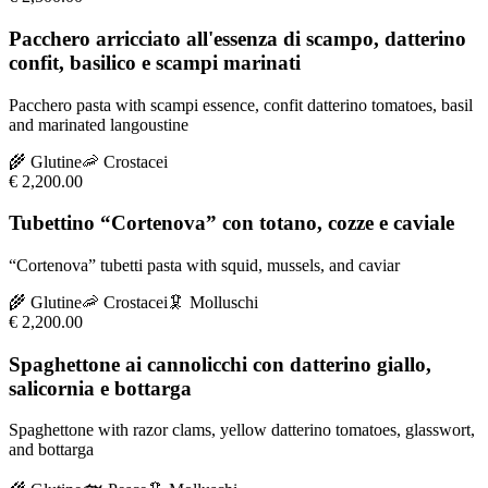
Pacchero arricciato all'essenza di scampo, datterino
confit, basilico e scampi marinati
Pacchero pasta with scampi essence, confit datterino tomatoes, basil
and marinated langoustine
🌾
Glutine
🦐
Crostacei
€
2,200.00
Tubettino “Cortenova” con totano, cozze e caviale
“Cortenova” tubetti pasta with squid, mussels, and caviar
🌾
Glutine
🦐
Crostacei
🦑
Molluschi
€
2,200.00
Spaghettone ai cannolicchi con datterino giallo,
salicornia e bottarga
Spaghettone with razor clams, yellow datterino tomatoes, glasswort,
and bottarga