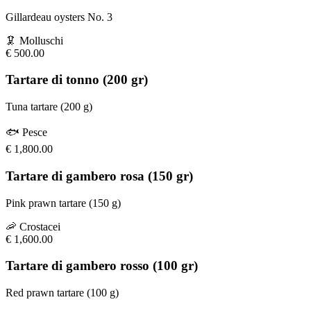
Gillardeau oysters No. 3
🦑
Molluschi
€
500.00
Tartare di tonno (200 gr)
Tuna tartare (200 g)
🐟
Pesce
€
1,800.00
Tartare di gambero rosa (150 gr)
Pink prawn tartare (150 g)
🦐
Crostacei
€
1,600.00
Tartare di gambero rosso (100 gr)
Red prawn tartare (100 g)