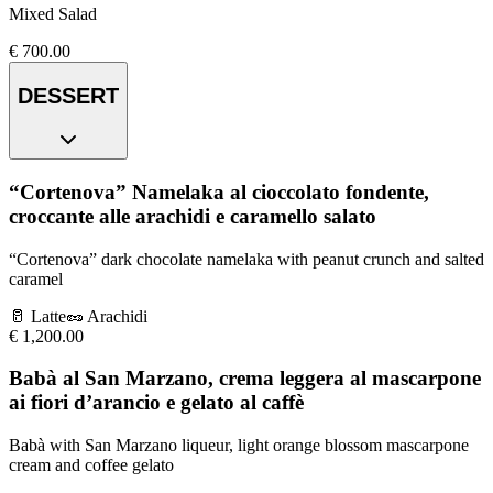
Mixed Salad
€
700.00
DESSERT
“Cortenova” Namelaka al cioccolato fondente,
croccante alle arachidi e caramello salato
“Cortenova” dark chocolate namelaka with peanut crunch and salted
caramel
🥛
Latte
🥜
Arachidi
€
1,200.00
Babà al San Marzano, crema leggera al mascarpone
ai fiori d’arancio e gelato al caffè
Babà with San Marzano liqueur, light orange blossom mascarpone
cream and coffee gelato