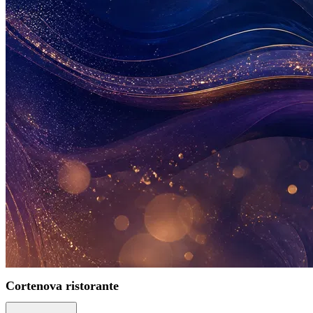
Cortenova ristorante