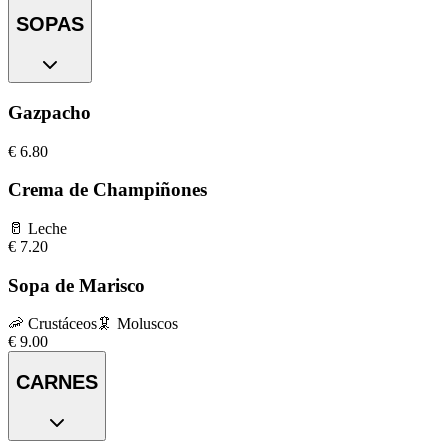
SOPAS
Gazpacho
€
6.80
Crema de Champiñones
🥛
Leche
€
7.20
Sopa de Marisco
🦐
Crustáceos
🦑
Moluscos
€
9.00
CARNES