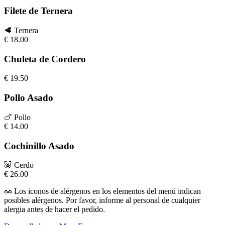
Filete de Ternera
🥩
Ternera
€
18.00
Chuleta de Cordero
€
19.50
Pollo Asado
🍗
Pollo
€
14.00
Cochinillo Asado
🐷
Cerdo
€
26.00
🥜
Los iconos de alérgenos en los elementos del menú indican
posibles alérgenos. Por favor, informe al personal de cualquier
alergia antes de hacer el pedido.