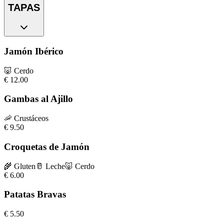
TAPAS
Jamón Ibérico
🐷
Cerdo
€
12.00
Gambas al Ajillo
🦐
Crustáceos
€
9.50
Croquetas de Jamón
🌾
Gluten
🥛
Leche
🐷
Cerdo
€
6.00
Patatas Bravas
€
5.50