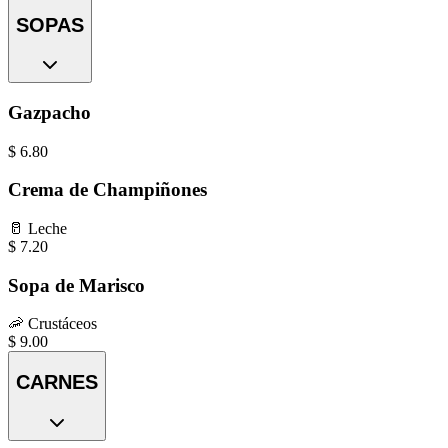
SOPAS
Gazpacho
$
6.80
Crema de Champiñones
🥛
Leche
$
7.20
Sopa de Marisco
🦐
Crustáceos
$
9.00
CARNES