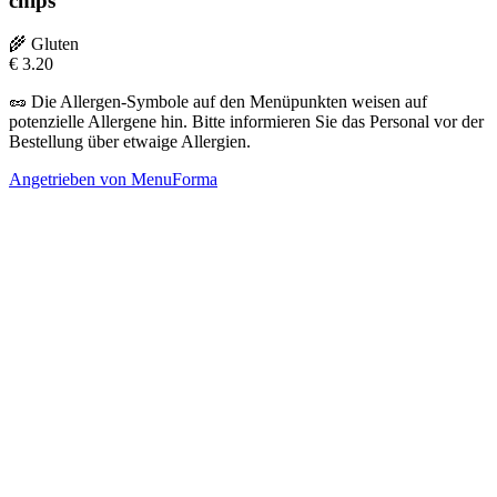
chips
🌾
Gluten
€
3.20
🥜
Die Allergen-Symbole auf den Menüpunkten weisen auf
potenzielle Allergene hin. Bitte informieren Sie das Personal vor der
Bestellung über etwaige Allergien.
Angetrieben von MenuForma