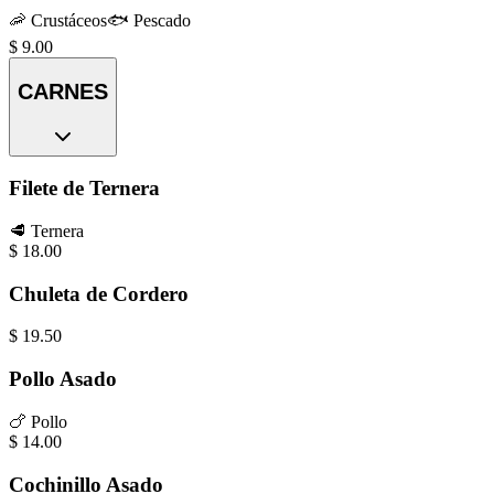
🦐
Crustáceos
🐟
Pescado
$
9.00
CARNES
Filete de Ternera
🥩
Ternera
$
18.00
Chuleta de Cordero
$
19.50
Pollo Asado
🍗
Pollo
$
14.00
Cochinillo Asado