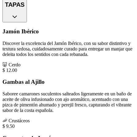
TAPAS
Jamón Ibérico
Discover la excelencia del Jamón Ibérico, con su sabor distintivo y
textura sedosa, cuidadosamente curado para entregar un manjar que
deleita todos los sentidos con cada rebanada.
🐷
Cerdo
$
12.00
Gambas al Ajillo
Saboree camarones suculentos salteados ligeramente en un baño de
aceite de oliva infusionado con ajo aromático, acentuado con una
pizca de pimentón ahumado y perejil fresco, capturando el vibrante
sabor de la costa española.
🦐
Crustáceos
$
9.50