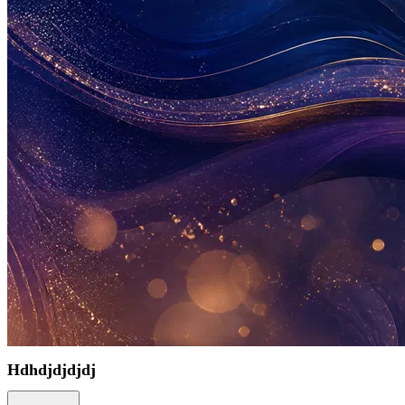
Hdhdjdjdjdj