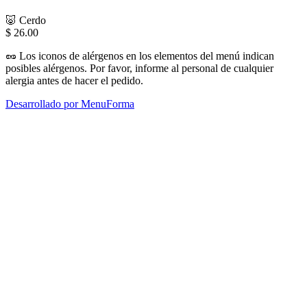
🐷
Cerdo
$
26.00
🥜
Los iconos de alérgenos en los elementos del menú indican
posibles alérgenos. Por favor, informe al personal de cualquier
alergia antes de hacer el pedido.
Desarrollado por MenuForma