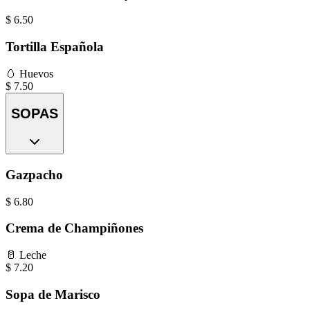
$
6.50
Tortilla Española
🥚
Huevos
$
7.50
SOPAS
Gazpacho
$
6.80
Crema de Champiñones
🥛
Leche
$
7.20
Sopa de Marisco