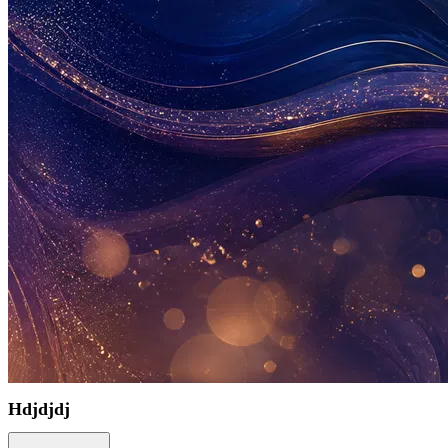
Hdjdjdj