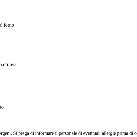
al forno
o d’oliva
no
rgeni. Si prega di informare il personale di eventuali allergie prima di o