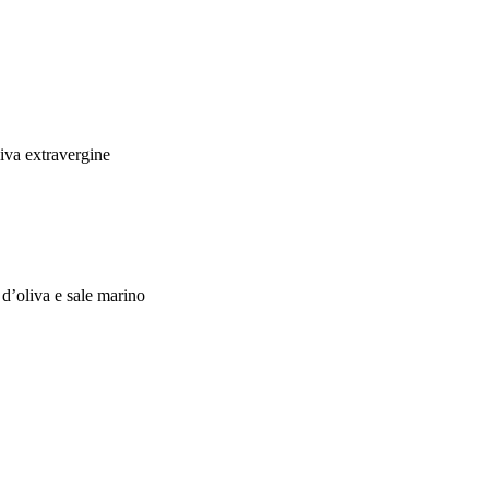
liva extravergine
d’oliva e sale marino