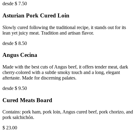
desde $ 7.50
Asturian Pork Cured Loin
Slowly cured following the traditional recipe, it stands out for its
lean yet juicy meat. Tradition and artisan flavor.
desde $ 8.50
Angus Cecina
Made with the best cuts of Angus beef, it offers tender meat, dark
cherry-colored with a subtle smoky touch and a long, elegant
aftertaste. Made for discerning palates.
desde $ 9.50
Cured Meats Board
Contains: pork ham, pork loin, Angus cured beef, pork chorizo, and
pork salchichón.
$
23.00