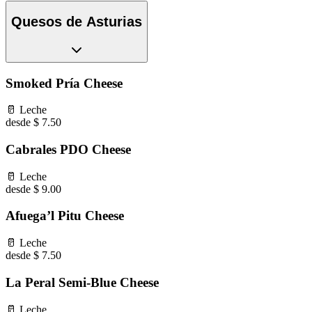
Quesos de Asturias
Smoked Pría Cheese
🥛
Leche
desde $ 7.50
Cabrales PDO Cheese
🥛
Leche
desde $ 9.00
Afuega’l Pitu Cheese
🥛
Leche
desde $ 7.50
La Peral Semi-Blue Cheese
🥛
Leche