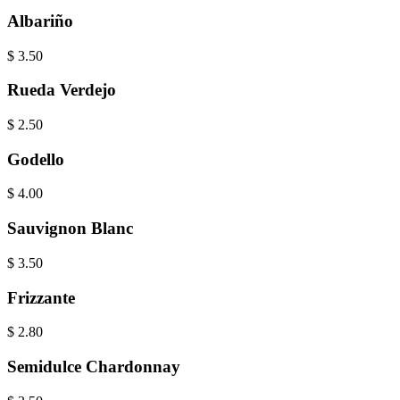
Albariño
$
3.50
Rueda Verdejo
$
2.50
Godello
$
4.00
Sauvignon Blanc
$
3.50
Frizzante
$
2.80
Semidulce Chardonnay