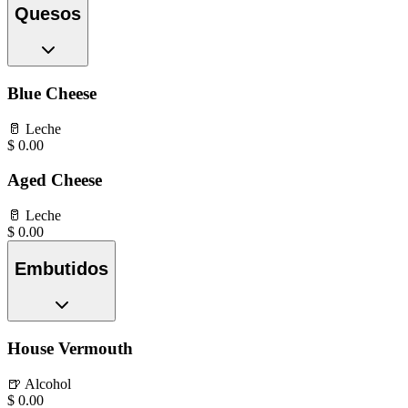
Quesos
Blue Cheese
🥛
Leche
$
0.00
Aged Cheese
🥛
Leche
$
0.00
Embutidos
House Vermouth
🍺
Alcohol
$
0.00