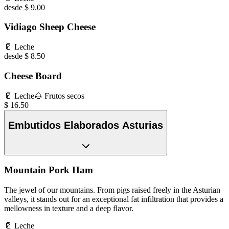
desde $ 9.00
Vidiago Sheep Cheese
🥛
Leche
desde $ 8.50
Cheese Board
🥛
Leche
🌰
Frutos secos
$
16.50
Embutidos Elaborados Asturias
Mountain Pork Ham
The jewel of our mountains. From pigs raised freely in the Asturian
valleys, it stands out for an exceptional fat infiltration that provides a
mellowness in texture and a deep flavor.
🥛
Leche