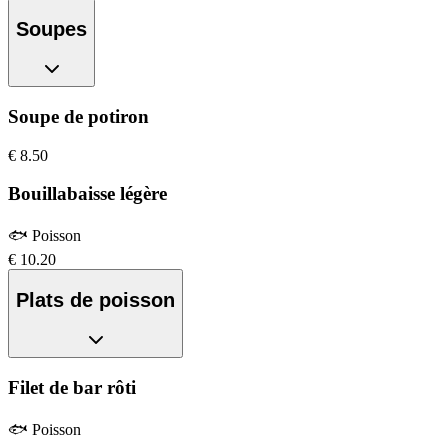
Soupes
Soupe de potiron
€
8.50
Bouillabaisse légère
🐟
Poisson
€
10.20
Plats de poisson
Filet de bar rôti
🐟
Poisson