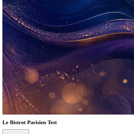
Le Bistrot Parisien Test