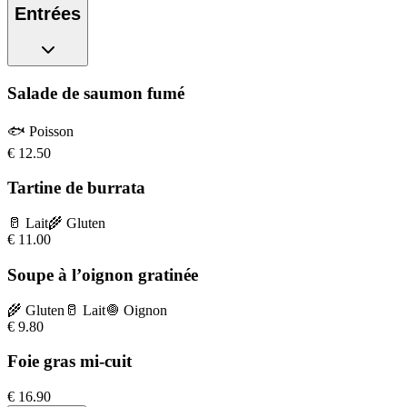
Entrées
Salade de saumon fumé
🐟
Poisson
€
12.50
Tartine de burrata
🥛
Lait
🌾
Gluten
€
11.00
Soupe à l’oignon gratinée
🌾
Gluten
🥛
Lait
🧅
Oignon
€
9.80
Foie gras mi-cuit
€
16.90