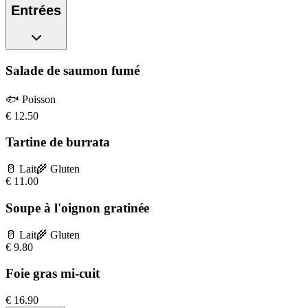
Entrées
Salade de saumon fumé
🐟
Poisson
€
12.50
Tartine de burrata
🥛
Lait
🌾
Gluten
€
11.00
Soupe à l'oignon gratinée
🥛
Lait
🌾
Gluten
€
9.80
Foie gras mi-cuit
€
16.90