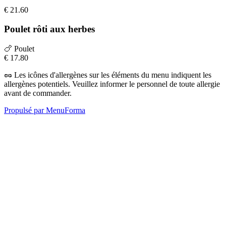
€
21.60
Poulet rôti aux herbes
🍗
Poulet
€
17.80
🥜
Les icônes d'allergènes sur les éléments du menu indiquent les
allergènes potentiels. Veuillez informer le personnel de toute allergie
avant de commander.
Propulsé par MenuForma