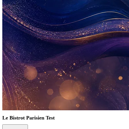
Le Bistrot Parisien Test