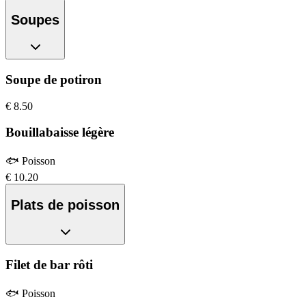
Soupes
Soupe de potiron
€
8.50
Bouillabaisse légère
🐟
Poisson
€
10.20
Plats de poisson
Filet de bar rôti
🐟
Poisson