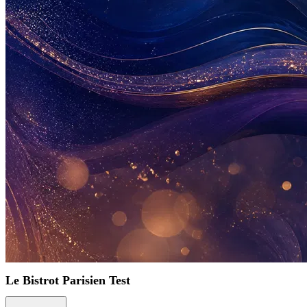
Le Bistrot Parisien Test