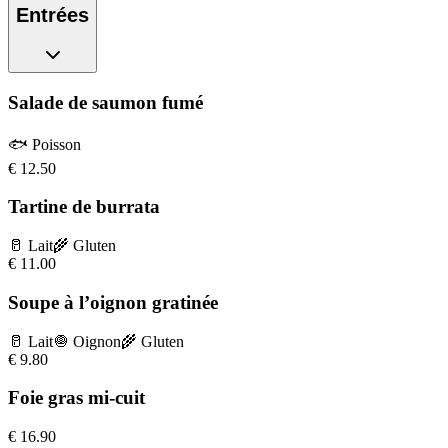
Entrées
Salade de saumon fumé
🐟
Poisson
€
12.50
Tartine de burrata
🥛
Lait
🌾
Gluten
€
11.00
Soupe à l’oignon gratinée
🥛
Lait
🧅
Oignon
🌾
Gluten
€
9.80
Foie gras mi-cuit
€
16.90