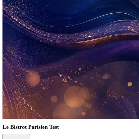
Le Bistrot Parisien Test