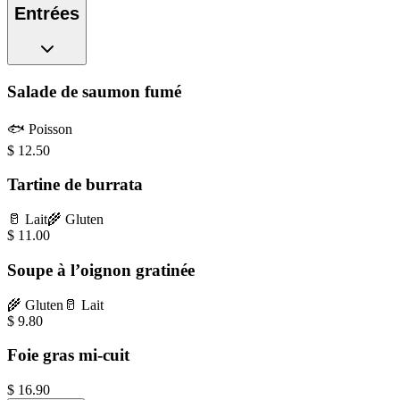
Entrées
Salade de saumon fumé
🐟
Poisson
$
12.50
Tartine de burrata
🥛
Lait
🌾
Gluten
$
11.00
Soupe à l’oignon gratinée
🌾
Gluten
🥛
Lait
$
9.80
Foie gras mi-cuit
$
16.90