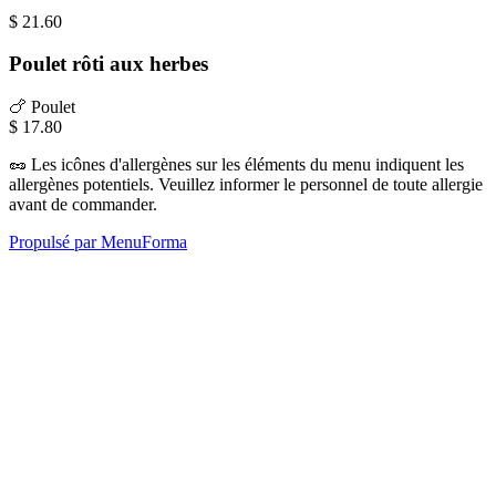
$
21.60
Poulet rôti aux herbes
🍗
Poulet
$
17.80
🥜
Les icônes d'allergènes sur les éléments du menu indiquent les
allergènes potentiels. Veuillez informer le personnel de toute allergie
avant de commander.
Propulsé par MenuForma