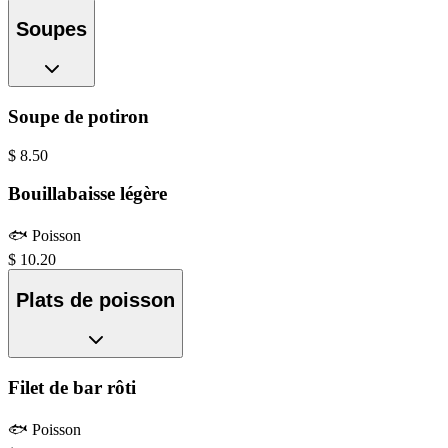
Soupes
Soupe de potiron
$
8.50
Bouillabaisse légère
🐟
Poisson
$
10.20
Plats de poisson
Filet de bar rôti
🐟
Poisson