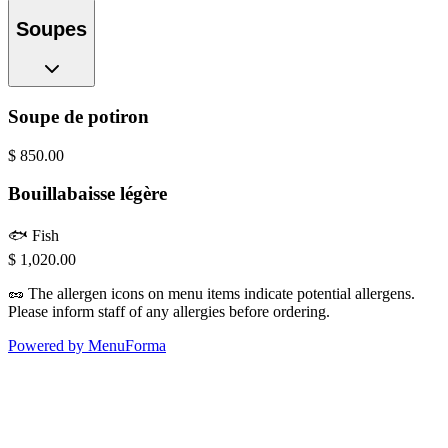
Soupes
Soupe de potiron
$
850.00
Bouillabaisse légère
🐟
Fish
$
1,020.00
🥜
The allergen icons on menu items indicate potential allergens.
Please inform staff of any allergies before ordering.
Powered by MenuForma