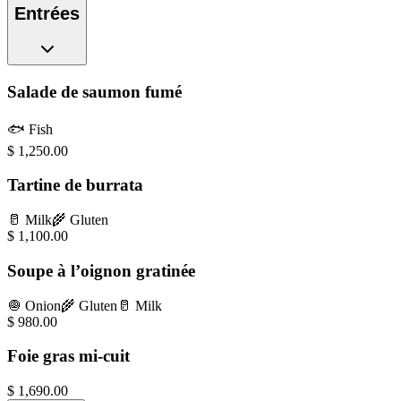
Entrées
Salade de saumon fumé
🐟
Fish
$
1,250.00
Tartine de burrata
🥛
Milk
🌾
Gluten
$
1,100.00
Soupe à l’oignon gratinée
🧅
Onion
🌾
Gluten
🥛
Milk
$
980.00
Foie gras mi-cuit
$
1,690.00