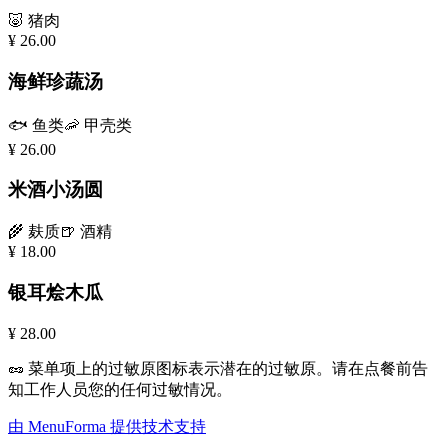
🐷
猪肉
¥
26.00
海鲜珍蔬汤
🐟
鱼类
🦐
甲壳类
¥
26.00
米酒小汤圆
🌾
麸质
🍺
酒精
¥
18.00
银耳烩木瓜
¥
28.00
🥜
菜单项上的过敏原图标表示潜在的过敏原。请在点餐前告
知工作人员您的任何过敏情况。
由 MenuForma 提供技术支持