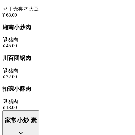
🦐
甲壳类
🫘
大豆
¥
68.00
湘南小炒肉
🐷
猪肉
¥
45.00
川百团锅肉
🐷
猪肉
¥
32.00
扣碗小酥肉
🐷
猪肉
¥
18.00
家常小炒 素