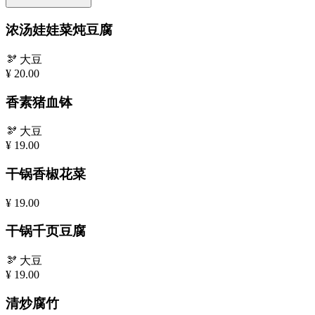
浓汤娃娃菜炖豆腐
🫘
大豆
¥
20.00
香素猪血钵
🫘
大豆
¥
19.00
干锅香椒花菜
¥
19.00
干锅千页豆腐
🫘
大豆
¥
19.00
清炒腐竹