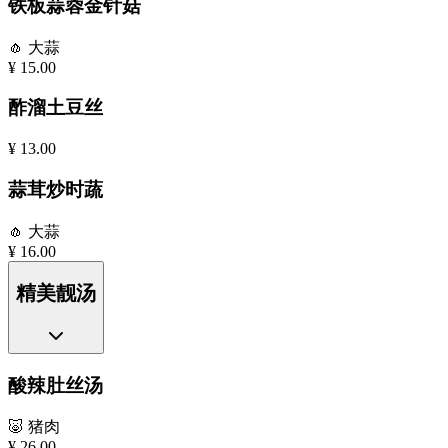
铁板蒜蓉金针菇
🧄
大蒜
¥
15.00
酢溜土豆丝
¥
13.00
蒜茸炒时蔬
🧄
大蒜
¥
16.00
精美靓汤
酸辣肚丝汤
🐷
猪肉
¥
26.00