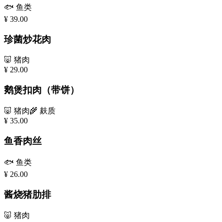
🐟
鱼类
¥
39.00
珍菌炒花肉
🐷
猪肉
¥
29.00
鹅煲扣肉（带饼）
🐷
猪肉
🌾
麸质
¥
35.00
鱼香肉丝
🐟
鱼类
¥
26.00
酱烧猪肋排
🐷
猪肉