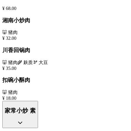
¥
68.00
湘南小炒肉
🐷
猪肉
¥
32.00
川香回锅肉
🐷
猪肉
🌾
麸质
🫘
大豆
¥
35.00
扣碗小酥肉
🐷
猪肉
¥
18.00
家常小炒 素