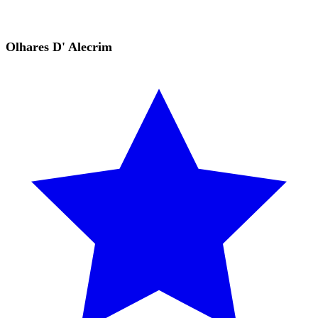
Olhares D' Alecrim