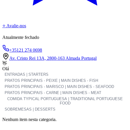
⭐ Avalie-nos
Atualmente fechado
+35121 274 0698
Av. Cristo Rei 13A, 2800-163 Almada Portugal
👋
Olá
ENTRADAS | STARTERS
PRATOS PRINCIPAIS - PEIXE | MAIN DISHES - FISH
PRATOS PRINCIPAIS - MARISCO | MAIN DISHES - SEAFOOD
PRATOS PRINCIPAIS - CARNE | MAIN DISHES - MEAT
COMIDA TYPICAL PORTUGUESA | TRADITIONAL PORTUGUESE
FOOD
SOBREMESAS | DESSERTS
Nenhum item nesta categoria.