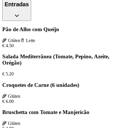
Entradas
Pão de Alho com Queijo
🌾
Glúten
🥛
Leite
€
4.50
Salada Mediterrânea (Tomate, Pepino, Azeite,
Orégão)
€
5.20
Croquetes de Carne (6 unidades)
🌾
Glúten
€
6.00
Bruschetta com Tomate e Manjericão
🌾
Glúten