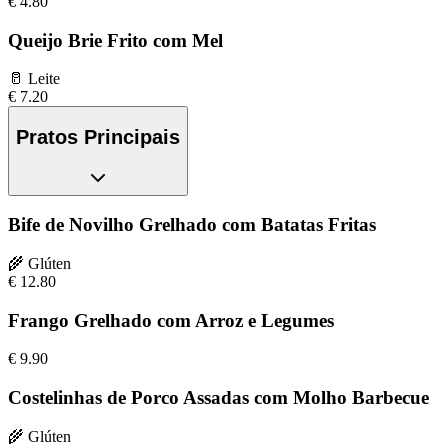
€
4.80
Queijo Brie Frito com Mel
🥛
Leite
€
7.20
Pratos Principais
Bife de Novilho Grelhado com Batatas Fritas
🌾
Glúten
€
12.80
Frango Grelhado com Arroz e Legumes
€
9.90
Costelinhas de Porco Assadas com Molho Barbecue
🌾
Glúten