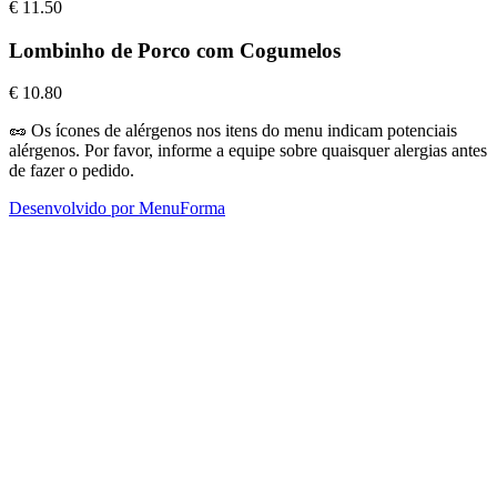
€
11.50
Lombinho de Porco com Cogumelos
€
10.80
🥜
Os ícones de alérgenos nos itens do menu indicam potenciais
alérgenos. Por favor, informe a equipe sobre quaisquer alergias antes
de fazer o pedido.
Desenvolvido por MenuForma