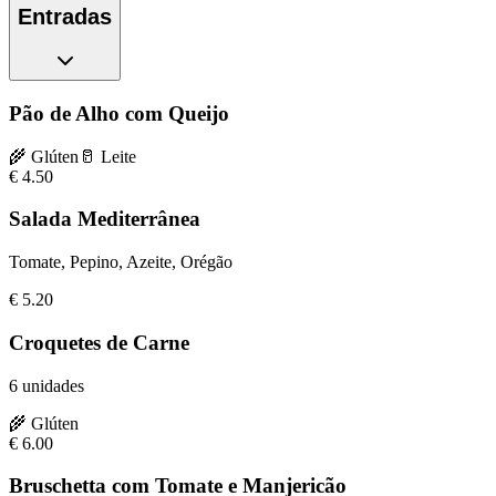
Entradas
Pão de Alho com Queijo
🌾
Glúten
🥛
Leite
€
4.50
Salada Mediterrânea
Tomate, Pepino, Azeite, Orégão
€
5.20
Croquetes de Carne
6 unidades
🌾
Glúten
€
6.00
Bruschetta com Tomate e Manjericão