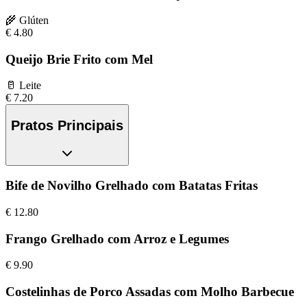
🌾
Glúten
€
4.80
Queijo Brie Frito com Mel
🥛
Leite
€
7.20
Pratos Principais
Bife de Novilho Grelhado com Batatas Fritas
€
12.80
Frango Grelhado com Arroz e Legumes
€
9.90
Costelinhas de Porco Assadas com Molho Barbecue