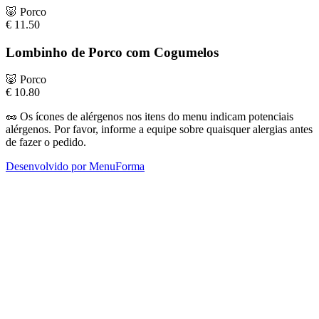
🐷
Porco
€
11.50
Lombinho de Porco com Cogumelos
🐷
Porco
€
10.80
🥜
Os ícones de alérgenos nos itens do menu indicam potenciais
alérgenos. Por favor, informe a equipe sobre quaisquer alergias antes
de fazer o pedido.
Desenvolvido por MenuForma