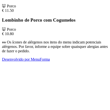
🐷
Porco
€
11.50
Lombinho de Porco com Cogumelos
🐷
Porco
€
10.80
🥜
Os ícones de alérgenos nos itens do menu indicam potenciais
alérgenos. Por favor, informe a equipe sobre quaisquer alergias antes
de fazer o pedido.
Desenvolvido por MenuForma