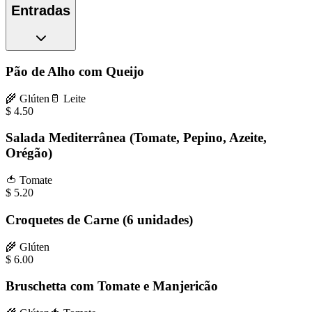
Entradas
Pão de Alho com Queijo
🌾
Glúten
🥛
Leite
$
4.50
Salada Mediterrânea (Tomate, Pepino, Azeite,
Orégão)
🍅
Tomate
$
5.20
Croquetes de Carne (6 unidades)
🌾
Glúten
$
6.00
Bruschetta com Tomate e Manjericão