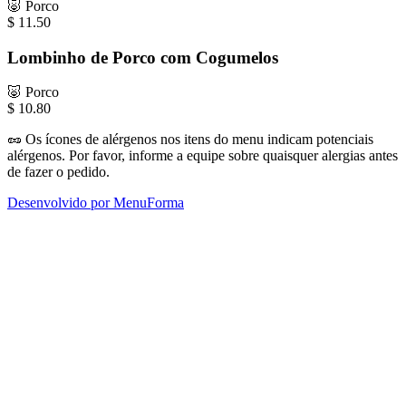
🐷
Porco
$
11.50
Lombinho de Porco com Cogumelos
🐷
Porco
$
10.80
🥜
Os ícones de alérgenos nos itens do menu indicam potenciais
alérgenos. Por favor, informe a equipe sobre quaisquer alergias antes
de fazer o pedido.
Desenvolvido por MenuForma