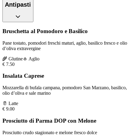
Antipasti
Bruschetta al Pomodoro e Basilico
Pane tostato, pomodori freschi maturi, aglio, basilico fresco e olio
d’oliva extravergine
🌾
Glutine
🧄
Aglio
€
7.50
Insalata Caprese
Mozzarella di bufala campana, pomodoro San Marzano, basilico,
olio d’oliva e sale marino
🥛
Latte
€
9.00
Prosciutto di Parma DOP con Melone
Prosciutto crudo stagionato e melone fresco dolce