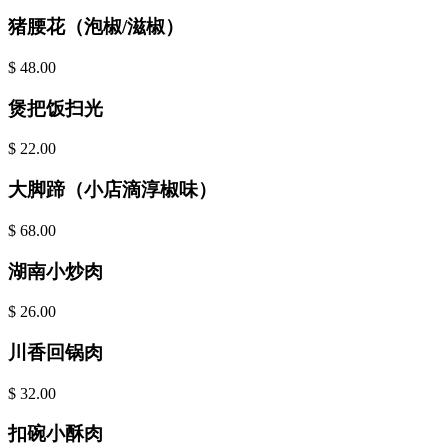
猪腰花（泡椒/滋椒）
$
48.00
煲把饭扫光
$
22.00
大脚蹄（小店滴淳椒味）
$
68.00
湖南小炒肉
$
26.00
川香回锅肉
$
32.00
扣碗小酥肉