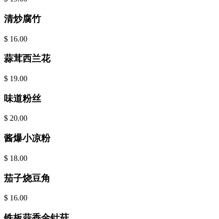
清炒腐竹
$
16.00
蒜茸西兰花
$
19.00
味道粉丝
$
20.00
酱爆小凉粉
$
18.00
茄子烧豆角
$
16.00
铁板蒜香金针菇