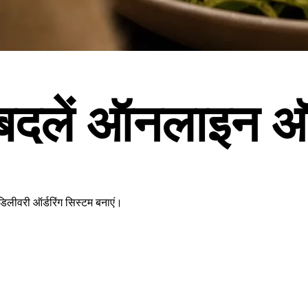
बदलें
ऑनलाइन ऑर्
डिलीवरी ऑर्डरिंग सिस्टम बनाएं।