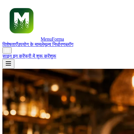
MenuForma
विशेषताएँ
उपयोग के मामले
मूल्य निर्धारण
ब्लॉग
HI
साइन इन करें
फ्री में शुरू करें
शुरू