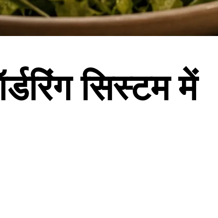
डरिंग सिस्टम
में