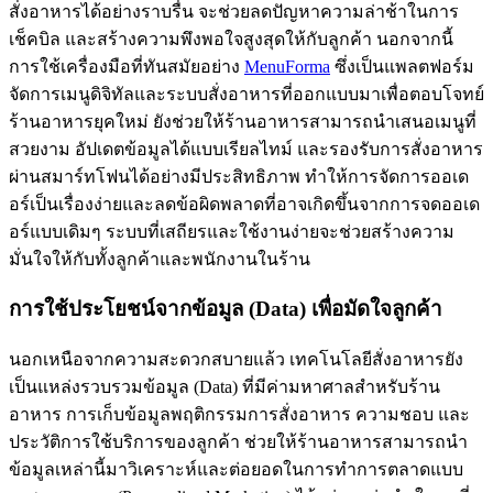
สั่งอาหารได้อย่างราบรื่น จะช่วยลดปัญหาความล่าช้าในการ
เช็คบิล และสร้างความพึงพอใจสูงสุดให้กับลูกค้า นอกจากนี้
การใช้เครื่องมือที่ทันสมัยอย่าง
MenuForma
ซึ่งเป็นแพลตฟอร์ม
จัดการเมนูดิจิทัลและระบบสั่งอาหารที่ออกแบบมาเพื่อตอบโจทย์
ร้านอาหารยุคใหม่ ยังช่วยให้ร้านอาหารสามารถนำเสนอเมนูที่
สวยงาม อัปเดตข้อมูลได้แบบเรียลไทม์ และรองรับการสั่งอาหาร
ผ่านสมาร์ทโฟนได้อย่างมีประสิทธิภาพ ทำให้การจัดการออเด
อร์เป็นเรื่องง่ายและลดข้อผิดพลาดที่อาจเกิดขึ้นจากการจดออเด
อร์แบบเดิมๆ ระบบที่เสถียรและใช้งานง่ายจะช่วยสร้างความ
มั่นใจให้กับทั้งลูกค้าและพนักงานในร้าน
การใช้ประโยชน์จากข้อมูล (Data) เพื่อมัดใจลูกค้า
นอกเหนือจากความสะดวกสบายแล้ว เทคโนโลยีสั่งอาหารยัง
เป็นแหล่งรวบรวมข้อมูล (Data) ที่มีค่ามหาศาลสำหรับร้าน
อาหาร การเก็บข้อมูลพฤติกรรมการสั่งอาหาร ความชอบ และ
ประวัติการใช้บริการของลูกค้า ช่วยให้ร้านอาหารสามารถนำ
ข้อมูลเหล่านี้มาวิเคราะห์และต่อยอดในการทำการตลาดแบบ