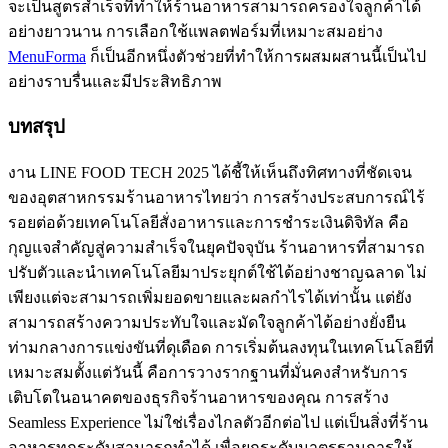
จะเป็นสูตรสำเร็จที่ทำให้ร้านอาหารสามารถครองใจลูกค้าได้
อย่างยาวนาน การเลือกใช้แพลตฟอร์มที่เหมาะสมอย่าง
MenuForma
ก็เป็นอีกหนึ่งตัวช่วยที่ทำให้การผสมผสานนี้เป็นไป
อย่างราบรื่นและมีประสิทธิภาพ
บทสรุป
งาน LINE FOOD TECH 2025 ได้ชี้ให้เห็นถึงทิศทางที่ชัดเจน
ของอุตสาหกรรมร้านอาหารไทยว่า การสร้างประสบการณ์ไร้
รอยต่อด้วยเทคโนโลยีสั่งอาหารและการชำระเงินดิจิทัล คือ
กุญแจสำคัญสู่ความสำเร็จในยุคปัจจุบัน ร้านอาหารที่สามารถ
ปรับตัวและนำเทคโนโลยีมาประยุกต์ใช้ได้อย่างชาญฉลาด ไม่
เพียงแต่จะสามารถเพิ่มยอดขายและผลกำไรได้เท่านั้น แต่ยัง
สามารถสร้างความประทับใจและมัดใจลูกค้าได้อย่างยั่งยืน
ท่ามกลางการแข่งขันที่ดุเดือด การเริ่มต้นลงทุนในเทคโนโลยีที่
เหมาะสมตั้งแต่วันนี้ คือการวางรากฐานที่มั่นคงสำหรับการ
เติบโตในอนาคตของธุรกิจร้านอาหารของคุณ การสร้าง
Seamless Experience ไม่ใช่เรื่องไกลตัวอีกต่อไป แต่เป็นสิ่งที่ร้าน
อาหารทุกระดับสามารถทำได้ เพื่อยกระดับมาตรฐานการให้