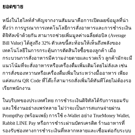
ยอดขาย
หนึ่งในไฮไลท์สำคัญจากงานสัมมนาคือการเปิดเผยข้อมูลที่น่า
ทึ่งว่า การบูรณาการเทคโนโลยีการสั่งอาหารและการชำระเงิน
ดิจิทัลเข้าด้วยกัน สามารถช่วยเพิ่มมูลค่าเฉลี่ยต่อบิล (Average
Bill Value) ได้สูงถึง 32% ตัวเลขนี้สะท้อนให้เห็นถึงพลังของ
เทคโนโลยีในการกระตุ้นการตัดสินใจซื้อของลูกค้า เมื่อ
กระบวนการสั่งอาหารมีความง่ายดายและรวดเร็ว ลูกค้ามักจะมี
แนวโน้มที่จะสั่งอาหารหรือเครื่องดื่มเพิ่มเติมโดยไม่ลังเล เช่น
การสั่งของหวานหรือเครื่องดื่มเพิ่มในระหว่างมื้ออาหาร เพียง
แค่สแกน QR Code ที่โต๊ะก็สามารถสั่งเพิ่มได้ทันทีโดยไม่ต้องรอ
เรียกพนักงาน
ในบริบทของประเทศไทย การชำระเงินดิจิทัลได้รับการยอมรับ
และใช้งานอย่างแพร่หลาย ไม่ว่าจะเป็นการสแกนจ่ายผ่าน
PromptPay (พร้อมเพย์) การใช้ e-Wallet อย่าง TrueMoney Wallet,
Rabbit LINE Pay หรือการชำระผ่านบัตรเครดิต ร้านอาหารที่
รองรับช่องทางการชำระเงินที่หลากหลายและเชื่อมต่อกับระบบ