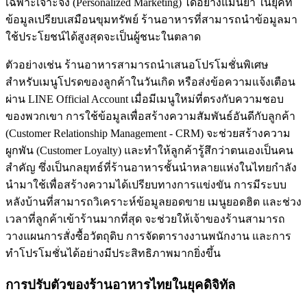
เฉพาะเจาะจง (Personalized Marketing) ได้อย่างแม่นยำ ในยุคที่
ข้อมูลเปรียบเสมือนขุมทรัพย์ ร้านอาหารที่สามารถนำข้อมูลมา
ใช้ประโยชน์ได้สูงสุดจะเป็นผู้ชนะในตลาด
ตัวอย่างเช่น ร้านอาหารสามารถนำเสนอโปรโมชั่นพิเศษ
สำหรับเมนูโปรดของลูกค้าในวันเกิด หรือส่งข้อความแจ้งเตือน
ผ่าน LINE Official Account เมื่อมีเมนูใหม่ที่ตรงกับความชอบ
ของพวกเขา การใช้ข้อมูลเพื่อสร้างความสัมพันธ์อันดีกับลูกค้า
(Customer Relationship Management - CRM) จะช่วยสร้างความ
ผูกพัน (Customer Loyalty) และทำให้ลูกค้ารู้สึกว่าตนเองเป็นคน
สำคัญ ซึ่งเป็นกลยุทธ์ที่ร้านอาหารชั้นนำหลายแห่งในไทยกำลัง
นำมาใช้เพื่อสร้างความได้เปรียบทางการแข่งขัน การมีระบบ
หลังบ้านที่สามารถวิเคราะห์ข้อมูลยอดขาย เมนูยอดฮิต และช่วง
เวลาที่ลูกค้าเข้าร้านมากที่สุด จะช่วยให้เจ้าของร้านสามารถ
วางแผนการสั่งซื้อวัตถุดิบ การจัดตารางงานพนักงาน และการ
ทำโปรโมชั่นได้อย่างมีประสิทธิภาพมากยิ่งขึ้น
การปรับตัวของร้านอาหารไทยในยุคดิจิทัล