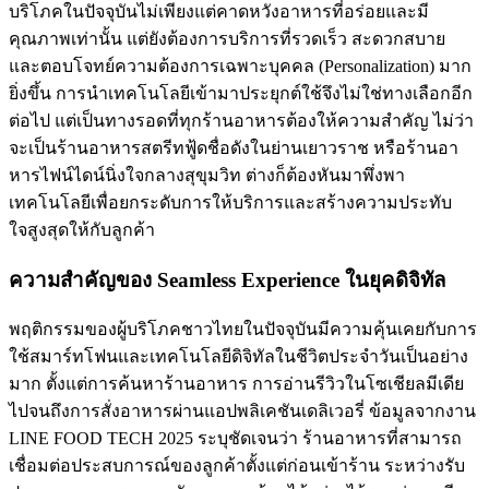
บริโภคในปัจจุบันไม่เพียงแต่คาดหวังอาหารที่อร่อยและมี
คุณภาพเท่านั้น แต่ยังต้องการบริการที่รวดเร็ว สะดวกสบาย
และตอบโจทย์ความต้องการเฉพาะบุคคล (Personalization) มาก
ยิ่งขึ้น การนำเทคโนโลยีเข้ามาประยุกต์ใช้จึงไม่ใช่ทางเลือกอีก
ต่อไป แต่เป็นทางรอดที่ทุกร้านอาหารต้องให้ความสำคัญ ไม่ว่า
จะเป็นร้านอาหารสตรีทฟู้ดชื่อดังในย่านเยาวราช หรือร้านอา
หารไฟน์ไดน์นิ่งใจกลางสุขุมวิท ต่างก็ต้องหันมาพึ่งพา
เทคโนโลยีเพื่อยกระดับการให้บริการและสร้างความประทับ
ใจสูงสุดให้กับลูกค้า
ความสำคัญของ Seamless Experience ในยุคดิจิทัล
พฤติกรรมของผู้บริโภคชาวไทยในปัจจุบันมีความคุ้นเคยกับการ
ใช้สมาร์ทโฟนและเทคโนโลยีดิจิทัลในชีวิตประจำวันเป็นอย่าง
มาก ตั้งแต่การค้นหาร้านอาหาร การอ่านรีวิวในโซเชียลมีเดีย
ไปจนถึงการสั่งอาหารผ่านแอปพลิเคชันเดลิเวอรี่ ข้อมูลจากงาน
LINE FOOD TECH 2025 ระบุชัดเจนว่า ร้านอาหารที่สามารถ
เชื่อมต่อประสบการณ์ของลูกค้าตั้งแต่ก่อนเข้าร้าน ระหว่างรับ