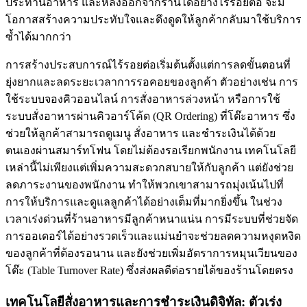
ประทานอาหาร และหลังออกจากร้านได้อย่างไร้รอยต่อ จะมี
โอกาสสร้างความประทับใจและดึงดูดให้ลูกค้ากลับมาใช้บริการ
ซ้ำได้มากกว่า
การสร้างประสบการณ์ไร้รอยต่อเริ่มต้นตั้งแต่การลดขั้นตอนที่
ยุ่งยากและลดระยะเวลาการรอคอยของลูกค้า ตัวอย่างเช่น การ
ใช้ระบบจองคิวออนไลน์ การสั่งอาหารล่วงหน้า หรือการใช้
ระบบสั่งอาหารผ่านคิวอาร์โค้ด (QR Ordering) ที่โต๊ะอาหาร ซึ่ง
ช่วยให้ลูกค้าสามารถดูเมนู สั่งอาหาร และชำระเงินได้ด้วย
ตนเองผ่านสมาร์ทโฟน โดยไม่ต้องรอเรียกพนักงาน เทคโนโลยี
เหล่านี้ไม่เพียงแต่เพิ่มความสะดวกสบายให้กับลูกค้า แต่ยังช่วย
ลดภาระงานของพนักงาน ทำให้พวกเขาสามารถมุ่งเน้นไปที่
การให้บริการและดูแลลูกค้าได้อย่างเต็มที่มากยิ่งขึ้น ในช่วง
เวลาเร่งด่วนที่ร้านอาหารมีลูกค้าหนาแน่น การมีระบบที่ช่วยจัด
การออเดอร์ได้อย่างรวดเร็วและแม่นยำจะช่วยลดความหงุดหงิด
ของลูกค้าที่ต้องรอนาน และยังช่วยเพิ่มอัตราการหมุนเวียนของ
โต๊ะ (Table Turnover Rate) ซึ่งส่งผลดีต่อรายได้ของร้านโดยตรง
เทคโนโลยีสั่งอาหารและการชำระเงินดิจิทัล: ตัวเร่ง