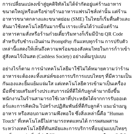
การเปลี่ยนแปลงเข้าสู่ยุคดิจิทัลไม่ได้จำกัดอยู่แค่ร้านอาหาร
ขนาดใหญ่หรือเครือข่ายร้านอาหารแฟรนไชส์เท่านั้น แต่ร้าน
อาหารขนาดกลางและขนาดย่อม (SME) ในไทยก็เริ่มตื่นตัวและ
หันมาใช้เทคโนโลยีกันมากขึ้น เราจะเห็นได้ว่าแม้แต่ร้าน
อาหารตามสั่งหรือร้านก๋วยเตี๋ยวริมทางก็เริ่มมีป้าย QR Code
สำหรับรับชำระเงินผ่าน PromptPay กันแทบทุกร้าน การปรับตัว
เหล่านี้แสดงให้เห็นถึงความพร้อมของสังคมไทยในการก้าวเข้า
สู่สังคมไร้เงินสด (Cashless Society) อย่างเต็มรูปแบบ
อย่างไรก็ตาม การนำเทคโนโลยีมาใช้ไม่ได้หมายความว่าร้าน
อาหารจะต้องละทิ้งเสน่ห์ของการบริการแบบไทยๆ ที่มีความเป็น
กันเองและยิ้มแย้มแจ่มใส แต่เทคโนโลยีควรเข้ามาเป็นเครื่อง
มือที่ช่วยเสริมสร้างประสบการณ์ที่ดีให้กับลูกค้ามากยิ่งขึ้น
พนักงานในร้านสามารถใช้เวลาที่ประหยัดได้จากการรับออเด
อร์และการคิดเงิน ไปสร้างปฏิสัมพันธ์ที่ดีกับลูกค้า แนะนำเมนู
อาหาร หรือสอบถามความพึงพอใจ ซึ่งสิ่งเหล่านี้คือ "Human
Touch" ที่เทคโนโลยีไม่สามารถทดแทนได้ การผสมผสาน
ระหว่างเทคโนโลยีที่ทันสมัยและการบริการที่อบอุ่นแบบไทยๆ