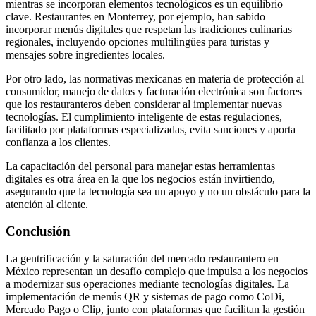
mientras se incorporan elementos tecnológicos es un equilibrio
clave. Restaurantes en Monterrey, por ejemplo, han sabido
incorporar menús digitales que respetan las tradiciones culinarias
regionales, incluyendo opciones multilingües para turistas y
mensajes sobre ingredientes locales.
Por otro lado, las normativas mexicanas en materia de protección al
consumidor, manejo de datos y facturación electrónica son factores
que los restauranteros deben considerar al implementar nuevas
tecnologías. El cumplimiento inteligente de estas regulaciones,
facilitado por plataformas especializadas, evita sanciones y aporta
confianza a los clientes.
La capacitación del personal para manejar estas herramientas
digitales es otra área en la que los negocios están invirtiendo,
asegurando que la tecnología sea un apoyo y no un obstáculo para la
atención al cliente.
Conclusión
La gentrificación y la saturación del mercado restaurantero en
México representan un desafío complejo que impulsa a los negocios
a modernizar sus operaciones mediante tecnologías digitales. La
implementación de menús QR y sistemas de pago como CoDi,
Mercado Pago o Clip, junto con plataformas que facilitan la gestión