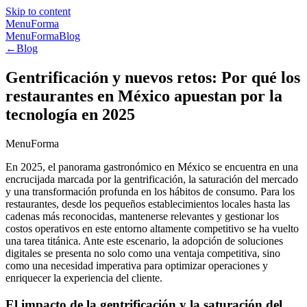
Skip to content
MenuForma
MenuForma
Blog
←
Blog
Gentrificación y nuevos retos: Por qué los
restaurantes en México apuestan por la
tecnología en 2025
MenuForma
En 2025, el panorama gastronómico en México se encuentra en una
encrucijada marcada por la gentrificación, la saturación del mercado
y una transformación profunda en los hábitos de consumo. Para los
restaurantes, desde los pequeños establecimientos locales hasta las
cadenas más reconocidas, mantenerse relevantes y gestionar los
costos operativos en este entorno altamente competitivo se ha vuelto
una tarea titánica. Ante este escenario, la adopción de soluciones
digitales se presenta no solo como una ventaja competitiva, sino
como una necesidad imperativa para optimizar operaciones y
enriquecer la experiencia del cliente.
El impacto de la gentrificación y la saturación del