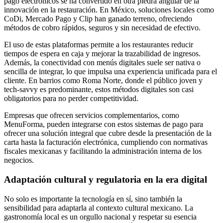
pago electrónicos se ha convertido en otra piedra angular de la
innovación en la restauración. En México, soluciones locales como
CoDi, Mercado Pago y Clip han ganado terreno, ofreciendo
métodos de cobro rápidos, seguros y sin necesidad de efectivo.
El uso de estas plataformas permite a los restaurantes reducir
tiempos de espera en caja y mejorar la trazabilidad de ingresos.
Además, la conectividad con menús digitales suele ser nativa o
sencilla de integrar, lo que impulsa una experiencia unificada para el
cliente. En barrios como Roma Norte, donde el público joven y
tech-savvy es predominante, estos métodos digitales son casi
obligatorios para no perder competitividad.
Empresas que ofrecen servicios complementarios, como
MenuForma, pueden integrarse con estos sistemas de pago para
ofrecer una solución integral que cubre desde la presentación de la
carta hasta la facturación electrónica, cumpliendo con normativas
fiscales mexicanas y facilitando la administración interna de los
negocios.
Adaptación cultural y regulatoria en la era digital
No solo es importante la tecnología en sí, sino también la
sensibilidad para adaptarla al contexto cultural mexicano. La
gastronomía local es un orgullo nacional y respetar su esencia