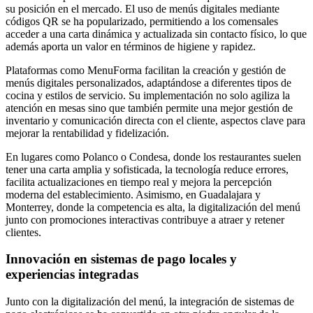
su posición en el mercado. El uso de menús digitales mediante
códigos QR se ha popularizado, permitiendo a los comensales
acceder a una carta dinámica y actualizada sin contacto físico, lo que
además aporta un valor en términos de higiene y rapidez.
Plataformas como MenuForma facilitan la creación y gestión de
menús digitales personalizados, adaptándose a diferentes tipos de
cocina y estilos de servicio. Su implementación no solo agiliza la
atención en mesas sino que también permite una mejor gestión de
inventario y comunicación directa con el cliente, aspectos clave para
mejorar la rentabilidad y fidelización.
En lugares como Polanco o Condesa, donde los restaurantes suelen
tener una carta amplia y sofisticada, la tecnología reduce errores,
facilita actualizaciones en tiempo real y mejora la percepción
moderna del establecimiento. Asimismo, en Guadalajara y
Monterrey, donde la competencia es alta, la digitalización del menú
junto con promociones interactivas contribuye a atraer y retener
clientes.
Innovación en sistemas de pago locales y
experiencias integradas
Junto con la digitalización del menú, la integración de sistemas de