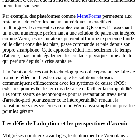
prend tout son sens.
Par exemple, des plateformes comme
MenuForma
permettent aux
restaurants de créer des menus numériques interactifs et
multilingues, facilement accessibles via un QR code. En associant
un menu numérique performant à une solution de paiement intégrée
comme Wero, les restaurateurs peuvent offrir une expérience fluide
où le client consulte les plats, passe commande et paie depuis son
propre smartphone. Cette approche réduit non seulement le temps
d'attente, mais limite également les contacts physiques, une attente
qui perdure depuis la crise sanitaire.
L'intégration de ces outils technologiques doit cependant se faire de
manière réfléchie. Il est crucial que les solutions choisies
communiquent efficacement avec les systèmes de caisse (POS)
existants pour éviter les erreurs de saisie et faciliter la comptabilité.
Les fournisseurs de technologies pour la restauration travaillent
d'arrache-pied pour assurer cette interopérabilité, rendant la
transition vers des systèmes comme Wero aussi simple que possible
pour les gérants.
Les défis de l'adoption et les perspectives d'avenir
Malgré ses nombreux avantages, le déploiement de Wero dans la