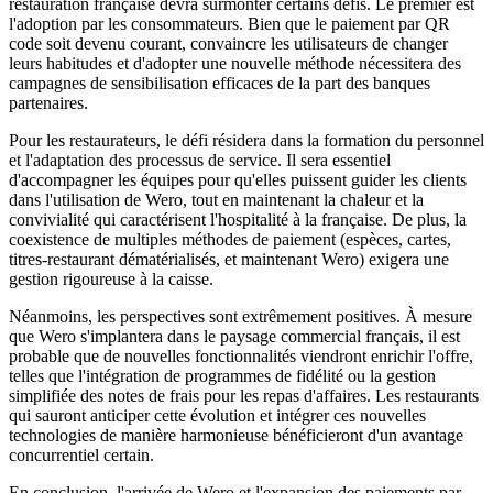
restauration française devra surmonter certains défis. Le premier est
l'adoption par les consommateurs. Bien que le paiement par QR
code soit devenu courant, convaincre les utilisateurs de changer
leurs habitudes et d'adopter une nouvelle méthode nécessitera des
campagnes de sensibilisation efficaces de la part des banques
partenaires.
Pour les restaurateurs, le défi résidera dans la formation du personnel
et l'adaptation des processus de service. Il sera essentiel
d'accompagner les équipes pour qu'elles puissent guider les clients
dans l'utilisation de Wero, tout en maintenant la chaleur et la
convivialité qui caractérisent l'hospitalité à la française. De plus, la
coexistence de multiples méthodes de paiement (espèces, cartes,
titres-restaurant dématérialisés, et maintenant Wero) exigera une
gestion rigoureuse à la caisse.
Néanmoins, les perspectives sont extrêmement positives. À mesure
que Wero s'implantera dans le paysage commercial français, il est
probable que de nouvelles fonctionnalités viendront enrichir l'offre,
telles que l'intégration de programmes de fidélité ou la gestion
simplifiée des notes de frais pour les repas d'affaires. Les restaurants
qui sauront anticiper cette évolution et intégrer ces nouvelles
technologies de manière harmonieuse bénéficieront d'un avantage
concurrentiel certain.
En conclusion, l'arrivée de Wero et l'expansion des paiements par