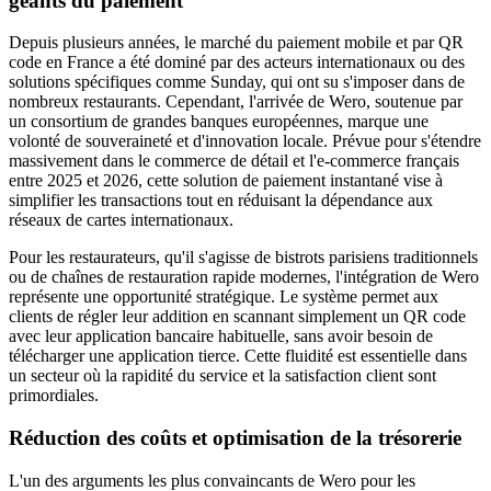
géants du paiement
Depuis plusieurs années, le marché du paiement mobile et par QR
code en France a été dominé par des acteurs internationaux ou des
solutions spécifiques comme Sunday, qui ont su s'imposer dans de
nombreux restaurants. Cependant, l'arrivée de Wero, soutenue par
un consortium de grandes banques européennes, marque une
volonté de souveraineté et d'innovation locale. Prévue pour s'étendre
massivement dans le commerce de détail et l'e-commerce français
entre 2025 et 2026, cette solution de paiement instantané vise à
simplifier les transactions tout en réduisant la dépendance aux
réseaux de cartes internationaux.
Pour les restaurateurs, qu'il s'agisse de bistrots parisiens traditionnels
ou de chaînes de restauration rapide modernes, l'intégration de Wero
représente une opportunité stratégique. Le système permet aux
clients de régler leur addition en scannant simplement un QR code
avec leur application bancaire habituelle, sans avoir besoin de
télécharger une application tierce. Cette fluidité est essentielle dans
un secteur où la rapidité du service et la satisfaction client sont
primordiales.
Réduction des coûts et optimisation de la trésorerie
L'un des arguments les plus convaincants de Wero pour les