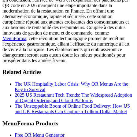
QR code en 2026 marquent une étape importante dans la
modernisation de la restauration en France. En offrant une
alternative économique, rapide et sécurisée, cette solution
européenne répond aux attentes croissantes des consommateurs et
aux besoins de rentabilité des restaurateurs. Couplée à des outils
innovants de gestion de menu et de commande, comme
MenuForma
, cette révolution technologique promet de redéfinir
l'expérience gastronomique, alliant l'efficacité du numérique à l'art
de vivre à la française. Les établissements qui embrasseront ce
changement seront sans aucun doute les mieux positionnés pour
prospérer dans les années à venir.
Related Articles
The UK Hospitality Labor Crisis: Why QR Menus Are the
Key to Survival
2025 US Restaurant Tech Trends: The Widespread Adoption
of Digital Ordering and Cloud Platforms
The Unstoppable Boom of Online Food Delivery: How US
and UK Restaurants Can Capture a Trillion-Dollar Market
MenuForma Products
Free QR Menu Generator