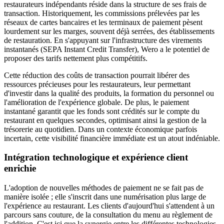
restaurateurs indépendants réside dans la structure de ses frais de
transaction. Historiquement, les commissions prélevées par les
réseaux de cartes bancaires et les terminaux de paiement pèsent
lourdement sur les marges, souvent déjà serrées, des établissements
de restauration. En s'appuyant sur l'infrastructure des virements
instantanés (SEPA Instant Credit Transfer), Wero a le potentiel de
proposer des tarifs nettement plus compétitifs.
Cette réduction des coûts de transaction pourrait libérer des
ressources précieuses pour les restaurateurs, leur permettant
d'investir dans la qualité des produits, la formation du personnel ou
l'amélioration de l'expérience globale. De plus, le paiement
instantané garantit que les fonds sont crédités sur le compte du
restaurant en quelques secondes, optimisant ainsi la gestion de la
trésorerie au quotidien. Dans un contexte économique parfois
incertain, cette visibilité financière immédiate est un atout indéniable.
Intégration technologique et expérience client
enrichie
L'adoption de nouvelles méthodes de paiement ne se fait pas de
manière isolée ; elle s'inscrit dans une numérisation plus large de
l'expérience au restaurant. Les clients d'aujourd'hui s'attendent à un
parcours sans couture, de la consultation du menu au règlement de
l'addition. C'est ici que la synergie entre les différentes technologies